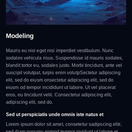
Modeling
Mauris eu nisi eget nisi imperdiet vestibulum. Nunc
sodales vehicula risus. Suspendisse id mauris sodales,
blandit tortor eu, sodales justo. Morbi tincidunt, ante vel
suscipit volutpat, turpis enim volutpSectetur adipiscing
elit, sed do eiusm onsectetur adipiscing elit, sed do
eiusm od tempor incididunt ut labore. Ut vel placerat
eros, eu tincidunt velit. Consectetur adipiscing elit,
adipiscing elit, sed do.
Sed ut perspiciatis unde omnis iste natus et
Lorem ipsum dolor sit amet, consetetur sadipscing elitr,
sed diam nonumy eirmod tempor invidunt ut labore et